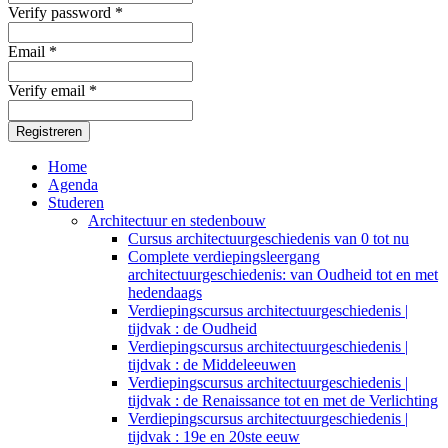
Verify password *
Email *
Verify email *
Registreren
Home
Agenda
Studeren
Architectuur en stedenbouw
Cursus architectuurgeschiedenis van 0 tot nu
Complete verdiepingsleergang
architectuurgeschiedenis: van Oudheid tot en met
hedendaags
Verdiepingscursus architectuurgeschiedenis |
tijdvak : de Oudheid
Verdiepingscursus architectuurgeschiedenis |
tijdvak : de Middeleeuwen
Verdiepingscursus architectuurgeschiedenis |
tijdvak : de Renaissance tot en met de Verlichting
Verdiepingscursus architectuurgeschiedenis |
tijdvak : 19e en 20ste eeuw