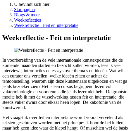
U bevindt zich hier:
Startpagina
Blogs & meer
Weekreflecties
Weekreflectie - Feit en interpretatie
Weekreflectie - Feit en interpretatie
In voorbereiding van de vele internationale kunstexposities die de
komende maanden starten en bezocht zullen worden, lees ik veel
interviews, introducties en essays over thema’s en ideeën. Wat wil
een curator ons vertellen, welke ideeën zitten er achter de
tentoonstelling, waarom zijn deze kunstenaars uitgekozen en wat ga
je als bezoeker zien? Het is een cursus begrijpend lezen vol
vakterminologie en voorkennis die je als lezer niet hebt. De grootste
moeite heb ik met de wisselwerking tussen feit en interpretatie, die
steeds vaker dwars door elkaar heen lopen. De kakofonie van de
kunstwereld.
Het vraagstuk over feit en interpretatie wordt vooral vervelend als
teksten geschreven worden met het principe: ik hoor de bel luiden,
maar heb geen idee waar de klepel hangt. Of misschien wel de basis